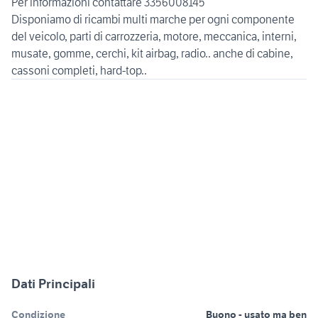
Per informazioni contattare 3356008145
Disponiamo di ricambi multi marche per ogni componente
del veicolo, parti di carrozzeria, motore, meccanica, interni,
musate, gomme, cerchi, kit airbag, radio.. anche di cabine,
Dati Principali
Condizione
Buono - usato ma ben