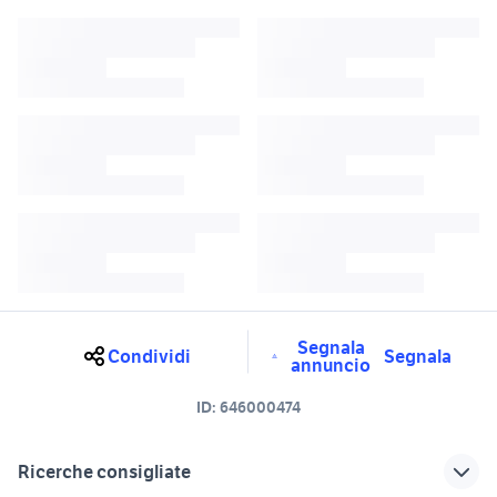
Segnala
Condividi
Segnala
annuncio
ID:
646000474
Ricerche consigliate