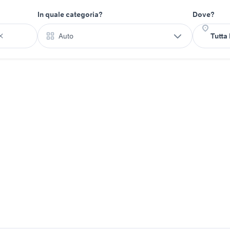
In quale categoria?
Dove?
Auto