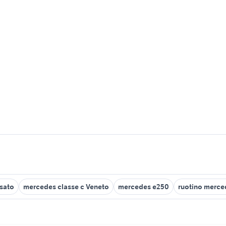
usato
mercedes classe c Veneto
mercedes e250
ruotino merce