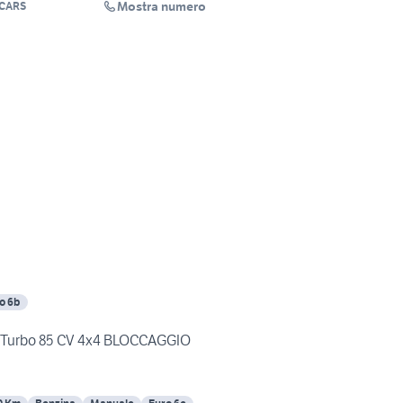
Mostra numero
 CARS
o 6b
ir Turbo 85 CV 4x4 BLOCCAGGIO