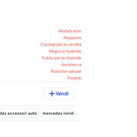
Modelli auto
Magazine
Consigli per la vendita
Negozi e Aziende
Subito per le Aziende
Assistenza
Ricerche salvate
Preferiti
Vendi
des accessori auto
mercedes incidentata auto
clk 350 mercede