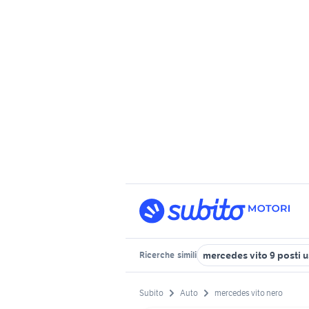
mercedes vito 9 posti 
Ricerche
simili
Subito
Auto
mercedes vito nero