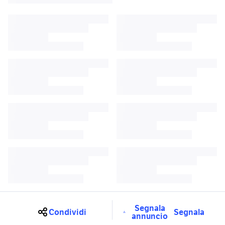
Segnala
Condividi
Segnala
annuncio