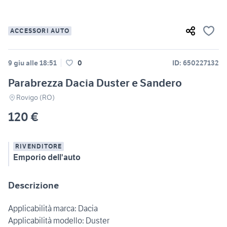
ACCESSORI AUTO
9 giu alle 18:51
0
ID: 650227132
Parabrezza Dacia Duster e Sandero
Rovigo (RO)
120 €
RIVENDITORE
Emporio dell'auto
Descrizione
Applicabilità marca: Dacia
Applicabilità modello: Duster