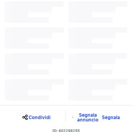
Segnala
Condividi
Segnala
annuncio
ID:
601298255