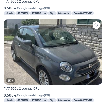
FIAT 500 1.2 Lounge GPL
8.500 €
Castiglione del Lago
(
PG
)
Usato
01/2019
123000 Km
Gpl
Manuale
Euro 6d-TEMP
6
FIAT 500 1.2 Lounge GPL
8.500 €
Castiglione del Lago
(
PG
)
Usato
01/2019
123000 Km
Gpl
Manuale
Euro 6d-TEMP