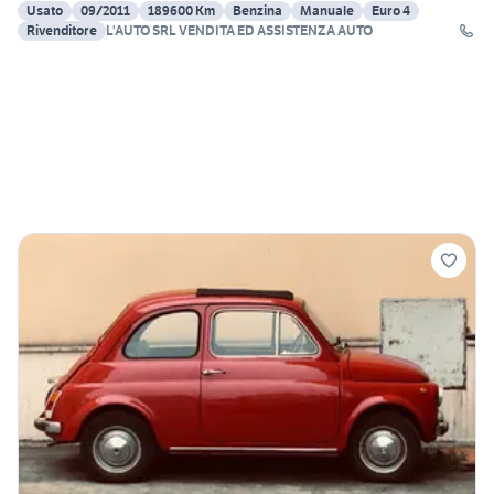
Usato
09/2011
189600 Km
Benzina
Manuale
Euro 4
Rivenditore
L'AUTO SRL VENDITA ED ASSISTENZA AUTO