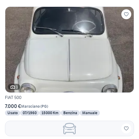
3
FIAT 500
7.000 €
Marsciano
(
PG
)
Usato
07/1960
15000 Km
Benzina
Manuale