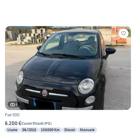
6
Fiat 500
6.200 €
Castel Ritaldi
(
PG
)
Usato
06/2010
136000 Km
Diesel
Manuale