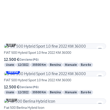
5
FIAT 500 Hybrid Sport 1.0 fine 2022 KM 36000
12.500 €
Corciano
(
PG
)
Usato
12/2022
35500 Km
Benzina
Manuale
Euro 6e
Vetrina
FIAT 500 Hybrid Sport 1.0 fine 2022 KM 36000
12.500 €
Corciano
(
PG
)
Usato
12/2022
35500 Km
Benzina
Manuale
Euro 6e
21
Fiat 500 Berlina Hybrid Icon