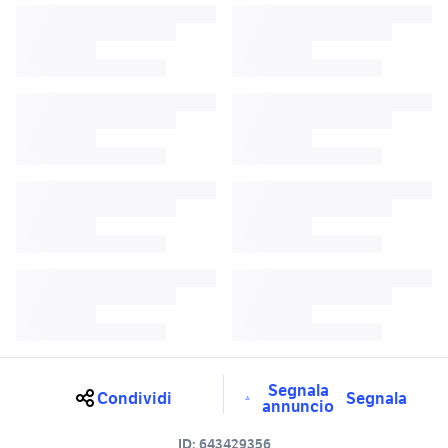
Segnala
Condividi
Segnala
annuncio
ID:
643429356