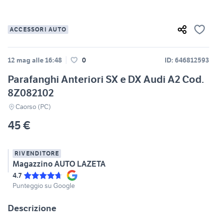
ACCESSORI AUTO
12 mag alle 16:48
0
ID: 646812593
Parafanghi Anteriori SX e DX Audi A2 Cod.
8Z082102
Caorso (PC)
45 €
RIVENDITORE
Magazzino AUTO LAZETA
4.7
Punteggio su Google
Descrizione