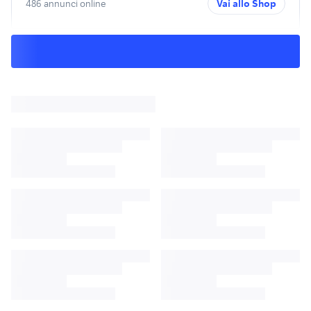
486 annunci online
Vai allo Shop