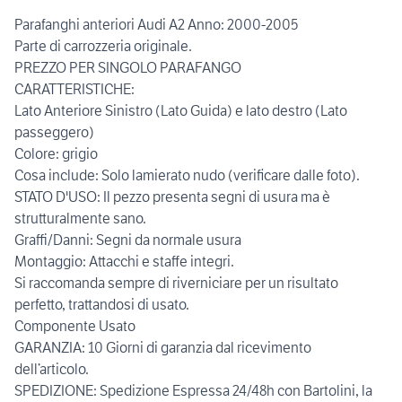
Parafanghi anteriori Audi A2 Anno: 2000-2005
Parte di carrozzeria originale.
PREZZO PER SINGOLO PARAFANGO
CARATTERISTICHE:
Lato Anteriore Sinistro (Lato Guida) e lato destro (Lato
passeggero)
Colore: grigio
Cosa include: Solo lamierato nudo (verificare dalle foto).
STATO D'USO: Il pezzo presenta segni di usura ma è
strutturalmente sano.
Graffi/Danni: Segni da normale usura
Montaggio: Attacchi e staffe integri.
Si raccomanda sempre di riverniciare per un risultato
perfetto, trattandosi di usato.
Componente Usato
GARANZIA: 10 Giorni di garanzia dal ricevimento
dell’articolo.
SPEDIZIONE: Spedizione Espressa 24/48h con Bartolini, la