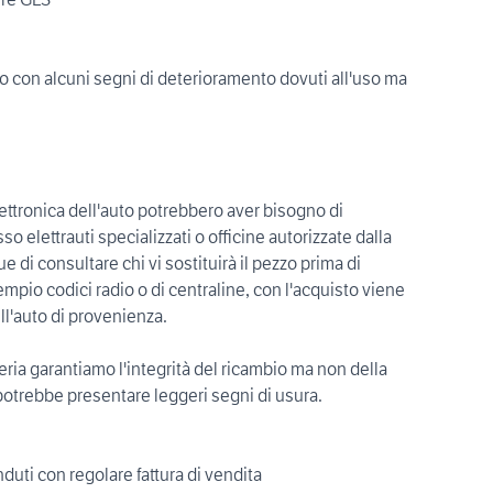
o con alcuni segni di deterioramento dovuti all'uso ma
elettronica dell'auto potrebbero aver bisogno di
 elettrauti specializzati o officine autorizzate dalla
 di consultare chi vi sostituirà il pezzo prima di
mpio codici radio o di centraline, con l'acquisto viene
ll'auto di provenienza.
zzeria garantiamo l'integrità del ricambio ma non della
potrebbe presentare leggeri segni di usura.
nduti con regolare fattura di vendita