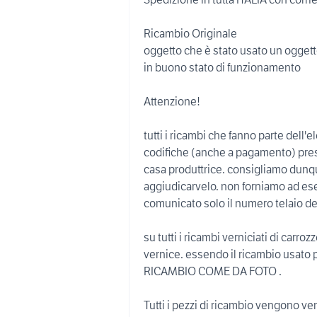
Ricambio Originale
oggetto che è stato usato un oggett
in buono stato di funzionamento
Attenzione!
tutti i ricambi che fanno parte dell'
codifiche (anche a pagamento) presso
casa produttrice. consigliamo dunque
aggiudicarvelo. non forniamo ad ese
comunicato solo il numero telaio de
su tutti i ricambi verniciati di carro
vernice. essendo il ricambio usato 
RICAMBIO COME DA FOTO .
Tutti i pezzi di ricambio vengono ve