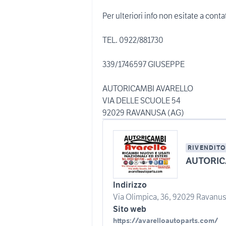
Per ulteriori info non esitate a conta
TEL. 0922/881730
339/1746597 GIUSEPPE
AUTORICAMBI AVARELLO
VIA DELLE SCUOLE 54
92029 RAVANUSA (AG)
RIVENDITO
AUTORIC
Indirizzo
Via Olimpica, 36, 92029 Ravanusa
Sito web
https://avarelloautoparts.com/