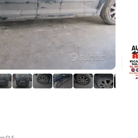
ere GLS