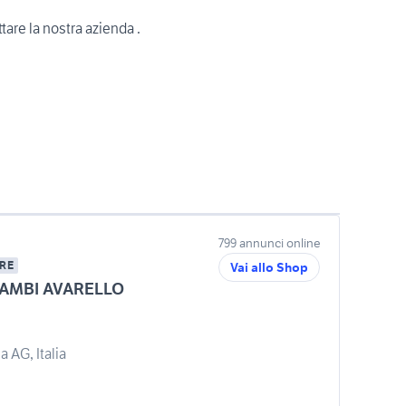
ttare la nostra azienda .
799 annunci online
RE
Vai allo Shop
AMBI AVARELLO
 AG, Italia