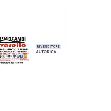
RIVENDITORE
AUTORICAMBI AVARELLO