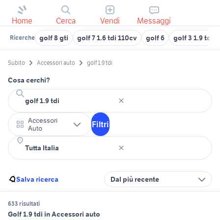
Home
Cerca
Vendi
Messaggi
golf 8 gti
golf 7 1.6 tdi 110cv
golf 6
golf 3 1.9 tdi
Ricerche
Subito
Accessori auto
golf 1.9 tdi
Cosa cerchi?
Accessori
Filtri
Auto
Salva ricerca
Dal più recente
633 risultati
Golf 1.9 tdi in Accessori auto