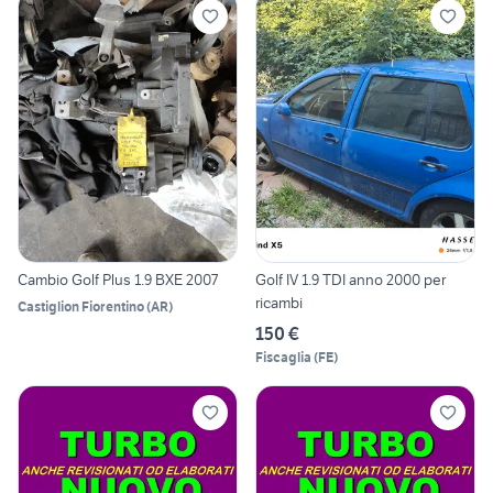
Cambio Golf Plus 1.9 BXE 2007
Golf IV 1.9 TDI anno 2000 per
ricambi
Castiglion Fiorentino
(
AR
)
150 €
Fiscaglia
(
FE
)