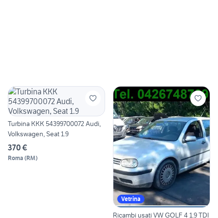
Turbina KKK 54399700072 Audi,
Volkswagen, Seat 1.9
370 €
Roma
(
RM
)
Vetrina
Ricambi usati VW GOLF 4 1.9 TDI