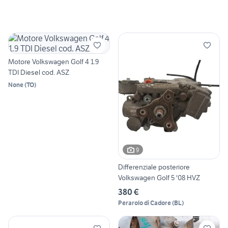
Motore Volkswagen Golf 4 1.9
TDI Diesel cod. ASZ
None
(
TO
)
9
Differenziale posteriore
Volkswagen Golf 5 '08 HVZ
380 €
Perarolo di Cadore
(
BL
)