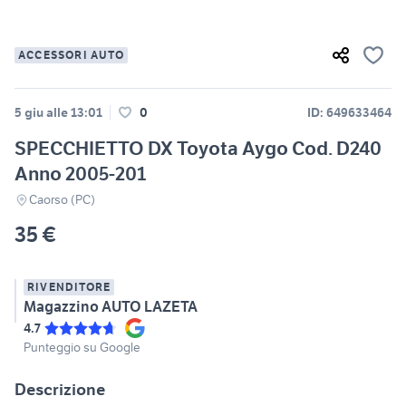
ACCESSORI AUTO
5 giu alle 13:01
0
ID: 649633464
SPECCHIETTO DX Toyota Aygo Cod. D240
Anno 2005-201
Caorso (PC)
35 €
RIVENDITORE
Magazzino AUTO LAZETA
4.7
Punteggio su Google
Descrizione