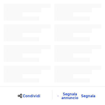
Segnala
Condividi
Segnala
annuncio