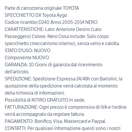
Parte di carrozzeria originale TOYOTA
SPECCHIETTO DX Toyota Aygo
Codice ricambio D240 Anno 2005-2014 NERO
CARATTERISTICHE: Lato: Anteriore Destro (Lato
Passeggero) Colore: Nero Cosa include: Solo corpo
specchietto (meccanismo interno), senza vetro e calotta.
STATO D'USO: NUOVO
Componente NUOVO
GARANZIA: 10 Giorni di garanzia dal ricevimento
dell’articolo.
SPEDIZIONE: Spedizione Espressa 24/48h con Bartolini, la
quotazione della spedizione verrà calcolata al momento
della richiesta di informazioni.
Possibilità di RITIRO GRATUITO in sede.
FATTURAZIONE: Ogni prezzo è comprensivo di IVA e l’ordine
verrà accompagnato da regolare fattura.
PAGAMENTO: Bonifico, Visa, Mastercard e Paypal.
CONTATTI: Per qualsiasi informazione questi sono i nostri