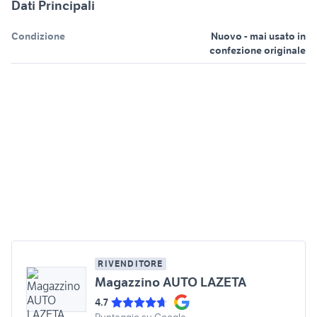
Dati Principali
Condizione
Nuovo - mai usato in
confezione originale
RIVENDITORE
Magazzino AUTO LAZETA
4.7