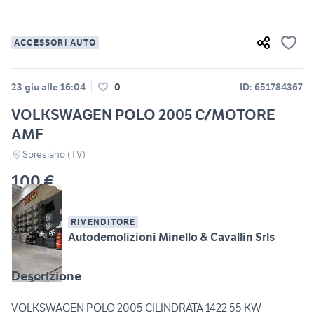
ACCESSORI AUTO
23 giu alle 16:04
0
ID: 651784367
VOLKSWAGEN POLO 2005 C/MOTORE
AMF
Spresiano (TV)
100 €
RIVENDITORE
Autodemolizioni Minello & Cavallin Srls
Descrizione
VOLKSWAGEN POLO 2005 CILINDRATA 1422 55 KW