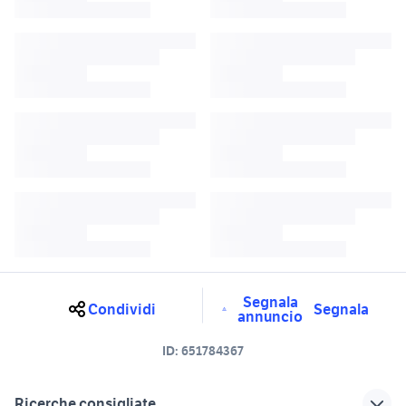
Segnala
Condividi
Segnala
annuncio
ID:
651784367
Ricerche consigliate