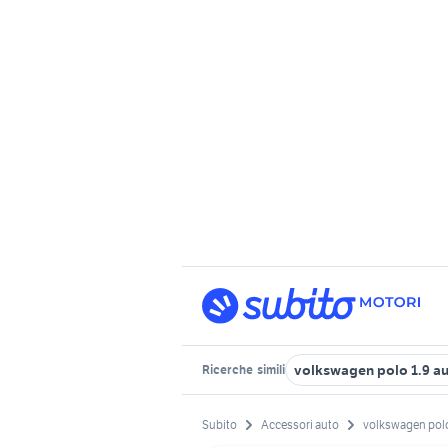
volkswagen polo 1.9 a
Ricerche
simili
Subito
Accessori auto
volkswagen pol