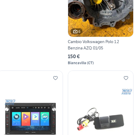
6
Cambio Volkswagen Polo 1.2
Benzina AZQ 01/05
150 €
Biancavilla
(
CT
)