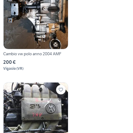
Cambio vw polo anno 2004 AMF
200 €
Vigasio
(
VR
)