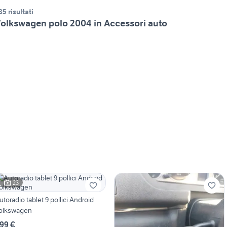
85 risultati
olkswagen polo 2004 in Accessori auto
23
utoradio tablet 9 pollici Android
olkswagen
99 €