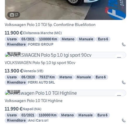
17
Volkswagen Polo 1.0 TGI 5p. Comfortline BlueMotion
11.900 €
Civitanova Marche
(
MC
)
Usato
03/2021
130000 Km
Metano
Manuale
Euro 6
Rivenditore
FORESI GROUP
16
VOLKSWAGEN Polo 5p 1.0 tgi sport 90cv
13.900 €
Venezia
(
VE
)
Usato
05/2020
75327 Km
Metano
Manuale
Euro 6
Rivenditore
FERRI AUTO SRL
17
Volkswagen Polo 1.0 TGI Highline
11.990 €
Napoli
(
NA
)
Usato
02/2021
110000 Km
Metano
Manuale
Euro 6
Rivenditore
Anci Cars srl