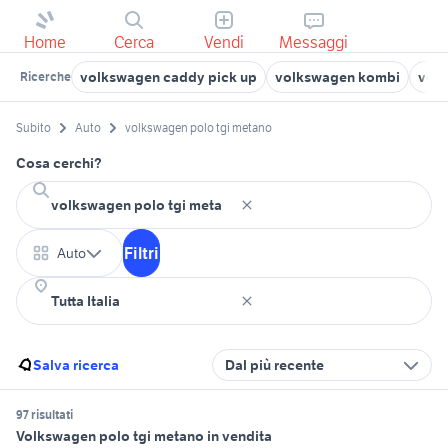
Home
Cerca
Vendi
Messaggi
volkswagen caddy pick up
volkswagen kombi
vol
Ricerche
Subito
Auto
volkswagen polo tgi metano
Cosa cerchi?
Filtri
Auto
Salva ricerca
Dal più recente
97 risultati
Volkswagen polo tgi metano in vendita