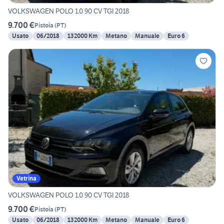
VOLKSWAGEN POLO 1.0 90 CV TGI 2018
9.700 €
Pistoia
(
PT
)
Usato
06/2018
132000 Km
Metano
Manuale
Euro 6
Vetrina
VOLKSWAGEN POLO 1.0 90 CV TGI 2018
9.700 €
Pistoia
(
PT
)
Usato
06/2018
132000 Km
Metano
Manuale
Euro 6