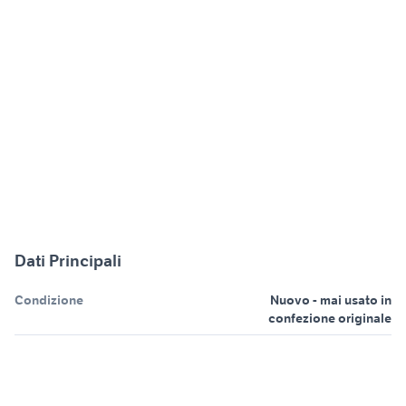
Dati Principali
Condizione
Nuovo - mai usato in
confezione originale