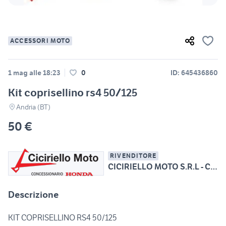
ACCESSORI MOTO
1 mag alle 18:23
0
ID: 645436860
Kit coprisellino rs4 50/125
Andria (BT)
50 €
RIVENDITORE
CICIRIELLO MOTO S.R.L - Conc. Esclusiva HONDA
Descrizione
KIT COPRISELLINO RS4 50/125