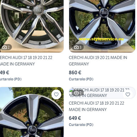
2
3
ERCHI AUDI 17 18 19 20 21 22
CERCHI AUDI 19 20 21 MADE IN
ADE IN GERMANY
GERMANY
49 €
860 €
urtarolo
(
PD
)
Curtarolo
(
PD
)
2
CERCHI AUDI 17 18 19 20 21 22
MADE IN GERMANY
649 €
Curtarolo
(
PD
)