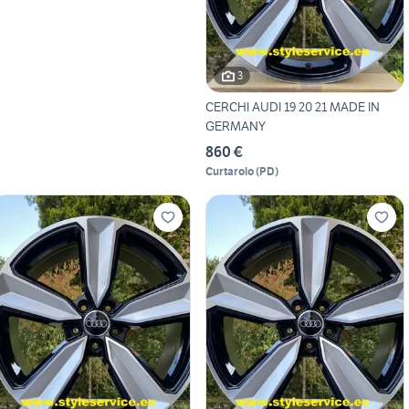
3
CERCHI AUDI 19 20 21 MADE IN
GERMANY
860 €
Curtarolo
(
PD
)