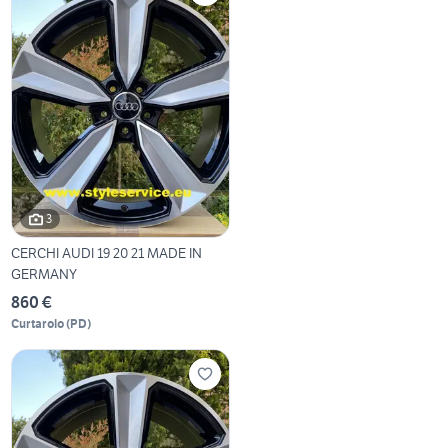
3
CERCHI AUDI 19 20 21 MADE IN
GERMANY
860 €
Curtarolo
(
PD
)