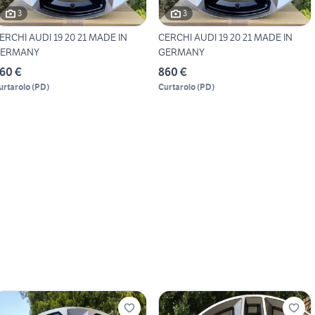
3
3
ERCHI AUDI 19 20 21 MADE IN
CERCHI AUDI 19 20 21 MADE IN
ERMANY
GERMANY
60 €
860 €
urtarolo
(
PD
)
Curtarolo
(
PD
)