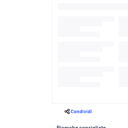
Condividi
Ricerche consigliate