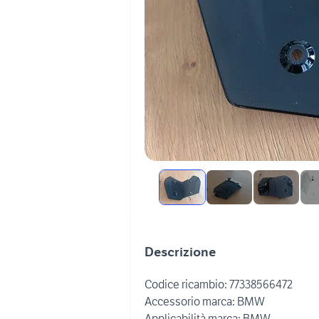
Descrizione
Codice ricambio: 77338566472
Accessorio marca: BMW
Applicabilità marca: BMW