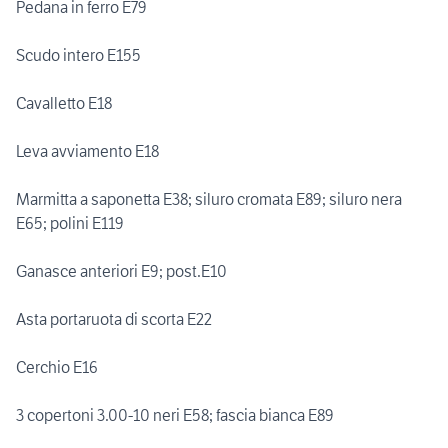
Pedana in ferro E79
Scudo intero E155
Cavalletto E18
Leva avviamento E18
Marmitta a saponetta E38; siluro cromata E89; siluro nera
E65; polini E119
Ganasce anteriori E9; post.E10
Asta portaruota di scorta E22
Cerchio E16
3 copertoni 3.00-10 neri E58; fascia bianca E89