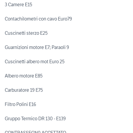
3 Camere E15
Contachilometri con cavo Euro79
Cuscinetti sterzo E25
Guarnizioni motore E7; Paraoli 9
Cuscinetti albero mot Euro 25
Albero motore E85
Carburatore 19 E75
Filtro Polini E16
Gruppo Termico DR 130 - E139
CONTRASSEGN0 ACCETTATO