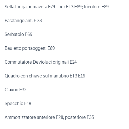
Sella lunga primavera E79 - per ET3 E89; tricolore E89
Parafango ant. E 28
Serbatoio E69
Bauletto portaoggetti E89
Commutatore Devioluci originali E24
Quadro con chiave sul manubrio ET3 E16
Claxon E32
Specchio E18
Ammortizzatore anteriore E28; posteriore E35