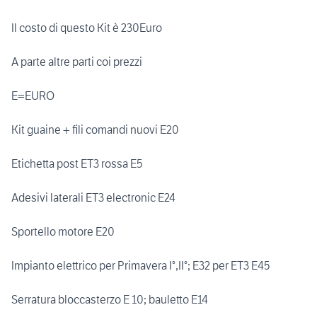
Il costo di questo Kit è 230Euro
A parte altre parti coi prezzi
E=EURO
Kit guaine + fili comandi nuovi E20
Etichetta post ET3 rossa E5
Adesivi laterali ET3 electronic E24
Sportello motore E20
Impianto elettrico per Primavera I°,II°; E32 per ET3 E45
Serratura bloccasterzo E 10; bauletto E14