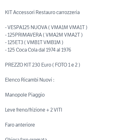
KIT Accessori Restauro carrozzeria
- VESPA125 NUOVA ( VMA1M VMA1T )
- 125PRIMAVERA ( VMA2M VMA2T )
- 125ET3 ( VMB1T VMB1M )
- 125 Coca Cola dal 1974 al 1976
PREZZO KIT 230 Euro ( FOTO 1 e 2 )
Elenco Ricambi Nuovi :
Manopole Piaggio
Leve freno/frizione + 2 VITI
Faro anteriore
Ghiera faro cromata