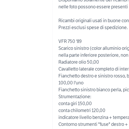
nelle foto possono essere presenti 
Ricambi originali usati in buone con
Prezzi esclusi spese di spedizione.
VFR 750 '89
Scarico sinistro (color alluminio o
nella parte inferiore posteriore, non
Radiatore olio 50,00
Cavalletto laterale completo di inte
Fianchetto destro e sinistro rosso, 
100,00 l'uno
Fianchetto sinistro bianco perla, pic
Strumentazione:
conta giri 150,00
conta chilometri 120,00
indicatore livello benzina + temper
Contorno strumenti "fuse" destro + 