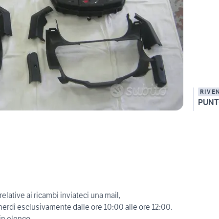
RIVE
PUNT
elative ai ricambi inviateci una mail,
nerdì esclusivamente dalle ore 10:00 alle ore 12:00.
in elenco,