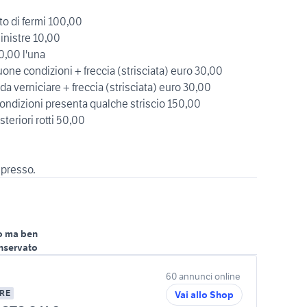
to di fermi 100,00
sinistre 10,00
0,00 l'una
buone condizioni + freccia (strisciata) euro 30,00
 da verniciare + freccia (strisciata) euro 30,00
ondizioni presenta qualche striscio 150,00
steriori rotti 50,00
spresso.
o ma ben
nservato
60 annunci online
RE
Vai allo Shop