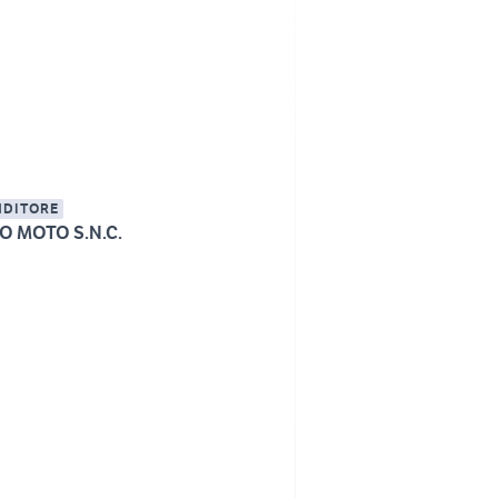
NDITORE
O MOTO S.N.C.