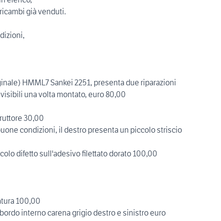
ricambi già venduti.
dizioni,
riginale) HMML7 Sankei 2251, presenta due riparazioni
 visibili una volta montato, euro 80,00
rruttore 30,00
buone condizioni, il destro presenta un piccolo striscio
colo difetto sull'adesivo filettato dorato 100,00
atura 100,00
bordo interno carena grigio destro e sinistro euro