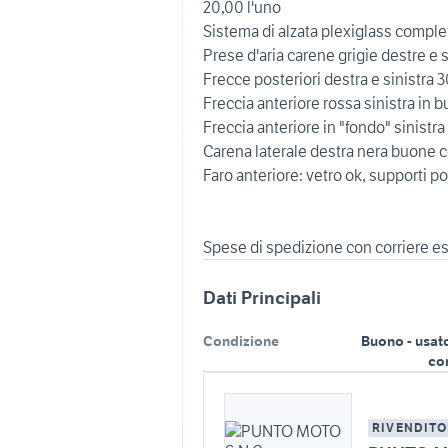
20,00 l'uno
Sistema di alzata plexiglass comple
Prese d'aria carene grigie destre e 
Frecce posteriori destra e sinistra 3
Freccia anteriore rossa sinistra in 
Freccia anteriore in "fondo" sinistra
Carena laterale destra nera buone c
Faro anteriore: vetro ok, supporti po
Spese di spedizione con corriere e
Dati Principali
Condizione
Buono - usat
co
RIVENDITO