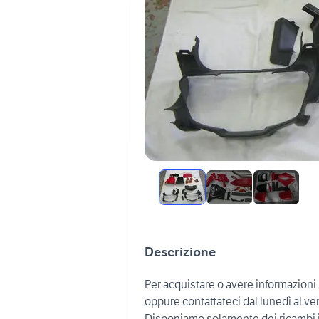
Descrizione
Per acquistare o avere informazioni r
oppure contattateci dal lunedì al ve
Disponiamo solamente dei ricambi 