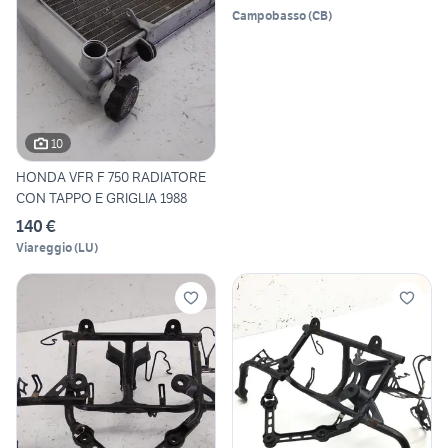
Campobasso
(
CB
)
10
HONDA VFR F 750 RADIATORE
CON TAPPO E GRIGLIA 1988
140 €
Viareggio
(
LU
)