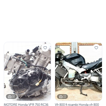
10
22
MOTORE Honda VFR 750 RC36
Vfr 800 fi ricambi Honda vfr 800