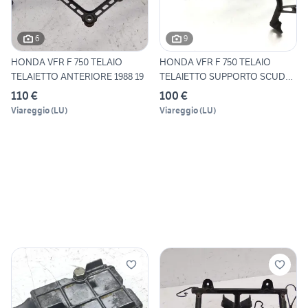
6
9
HONDA VFR F 750 TELAIO
HONDA VFR F 750 TELAIO
TELAIETTO ANTERIORE 1988 19
TELAIETTO SUPPORTO SCUDO
AN
110 €
100 €
Viareggio
(
LU
)
Viareggio
(
LU
)