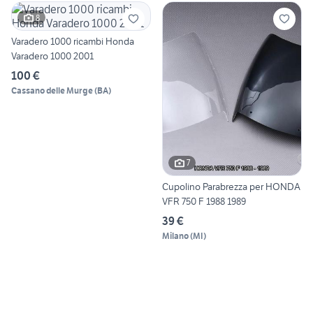
8
Varadero 1000 ricambi Honda
Varadero 1000 2001
100 €
Cassano delle Murge
(
BA
)
7
Cupolino Parabrezza per HONDA
VFR 750 F 1988 1989
39 €
Milano
(
MI
)