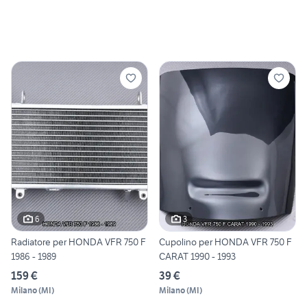
6
3
Radiatore per HONDA VFR 750 F
Cupolino per HONDA VFR 750 F
1986 - 1989
CARAT 1990 - 1993
159 €
39 €
Milano
(
MI
)
Milano
(
MI
)