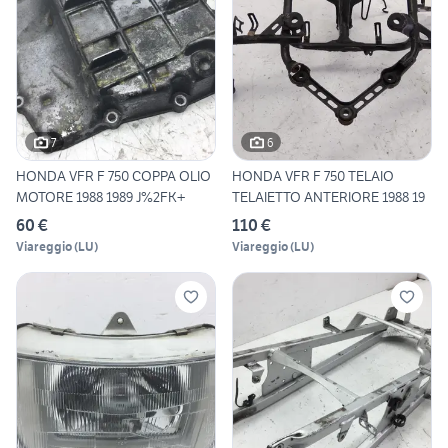
7
6
HONDA VFR F 750 COPPA OLIO
HONDA VFR F 750 TELAIO
MOTORE 1988 1989 J%2FK+
TELAIETTO ANTERIORE 1988 19
60 €
110 €
Viareggio
(
LU
)
Viareggio
(
LU
)