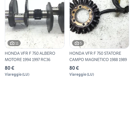
11
5
HONDA VFR F 750 ALBERO
HONDA VFR F 750 STATORE
MOTORE 1994 1997 RC36
CAMPO MAGNETICO 1988 1989
80 €
80 €
Viareggio
(
LU
)
Viareggio
(
LU
)