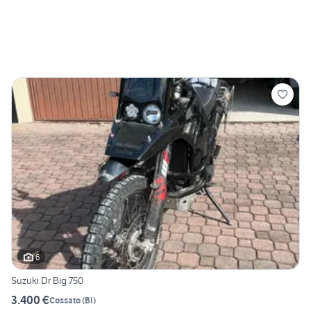
6
Suzuki Dr Big 750
3.400 €
Cossato
(
BI
)