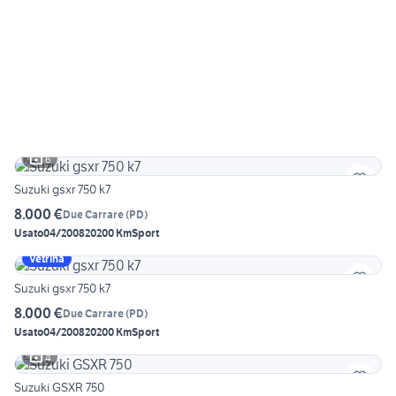
6
Suzuki gsxr 750 k7
8.000 €
Due Carrare
(
PD
)
Usato
04/2008
20200 Km
Sport
Vetrina
Suzuki gsxr 750 k7
8.000 €
Due Carrare
(
PD
)
Usato
04/2008
20200 Km
Sport
4
Suzuki GSXR 750