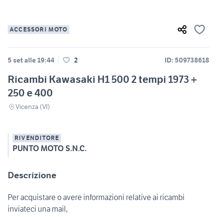
ACCESSORI MOTO
5 set alle 19:44
2
ID: 509738618
Ricambi Kawasaki H1 500 2 tempi 1973 +
250 e 400
Vicenza (VI)
RIVENDITORE
PUNTO MOTO S.N.C.
Descrizione
Per acquistare o avere informazioni relative ai ricambi
inviateci una mail,