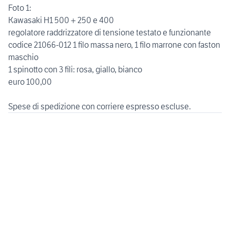
Foto 1:
Kawasaki H1 500 + 250 e 400
regolatore raddrizzatore di tensione testato e funzionante
codice 21066-012 1 filo massa nero, 1 filo marrone con faston
maschio
1 spinotto con 3 fili: rosa, giallo, bianco
euro 100,00
Spese di spedizione con corriere espresso escluse.