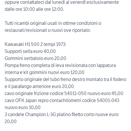
oppure contattateci dal lunedì al venerdì esclusivamente
dalle ore 10:00 alle ore 12:00.
Tutti ricambi originali usati in ottime condizioni o
restaurati/revisionati o nuovi ove riportato:
Kawasaki H1 500 2 tempi 1973:
Supporti sella euro 40,00
Gommini serbatoio euro 20,00
Pompa freno completa di leva revisionata con lappatura
interna e kit gommini nuovi euro 120,00
Supporto originale del tubo freno destro montato tra il fodero
e il parafango anteriore euro 20,00
cavo originale frizione codice 54011-050 nuovo euro 45,00
cavo OFK Japan repro contachilometri codice 54001-043
nuovo euro 30,00
3 candele Champion L-3G platino filetto corto nuove euro
20,00