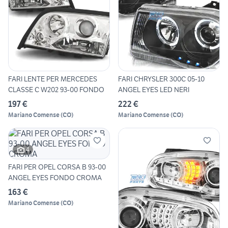
FARI LENTE PER MERCEDES
FARI CHRYSLER 300C 05-10
CLASSE C W202 93-00 FONDO
ANGEL EYES LED NERI
197 €
222 €
Mariano Comense
(
CO
)
Mariano Comense
(
CO
)
4
FARI PER OPEL CORSA B 93-00
ANGEL EYES FONDO CROMA
163 €
Mariano Comense
(
CO
)