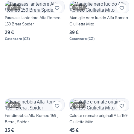
17
23
Parasassi anteriore Alfa Romeo
Maniglie nero lucido Alfa Romeo
159 Brera Spider
Giullietta Mito
29 €
39 €
Catanzaro
(
CZ
)
Catanzaro
(
CZ
)
11
14
Fendinebbia Alfa Romeo 159 ,
Calotte cromate originali Alfa 159
Brera , Spider
Giulietta Mito
35 €
45 €