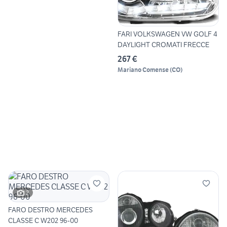
FARI VOLKSWAGEN VW GOLF 4
DAYLIGHT CROMATI FRECCE
267 €
Mariano Comense
(
CO
)
2
FARO DESTRO MERCEDES
CLASSE C W202 96-00