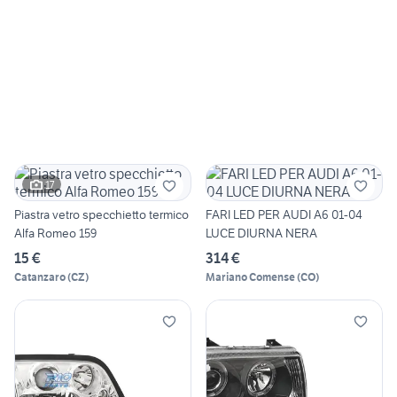
17
Piastra vetro specchietto termico
FARI LED PER AUDI A6 01-04
Alfa Romeo 159
LUCE DIURNA NERA
15 €
314 €
Catanzaro
(
CZ
)
Mariano Comense
(
CO
)