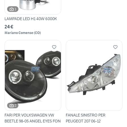
3
LAMPADE LED H1 40W 6000K
24 €
Mariano Comense
(
CO
)
2
FARI PER VOLKSWAGEN VW
FANALE SINISTRO PER
BEETLE 98-05 ANGEL EYES FON
PEUGEOT 207 06-12