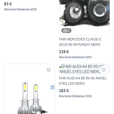
83 €
Mariano Comense
(
CO
)
2
FARI MERCEDES CLASSE E
W210 95-99 FONDO NERO
219 €
Mariano Comense
(
CO
)
FARI AUDI A4 B5 99-00 ANGEL
EYES LED NERO
183 €
Mariano Comense
(
CO
)