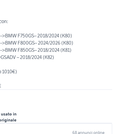
con:
ndif]-->BMW F750GS– 2018/2024 (K80)
ndif]-->BMW F800GS– 2024/2026 (K80)
ndif]-->BMW F850GS– 2018/2024 (K81)
850GSADV – 2018/2024 (K82)
o 1010€)
 usato in
originale
68 annunci online