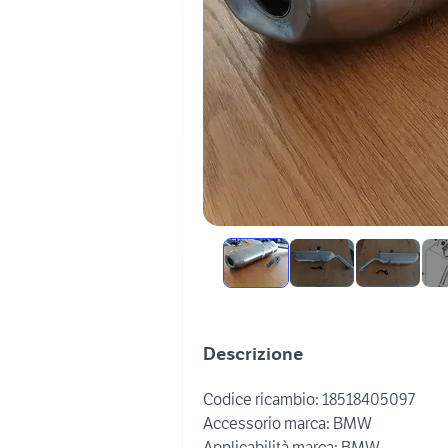
Descrizione
Codice ricambio: 18518405097
Accessorio marca: BMW
Applicabilità marca: BMW