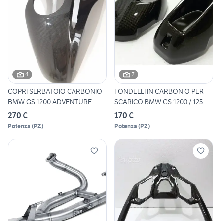
4
7
COPRI SERBATOIO CARBONIO
FONDELLI IN CARBONIO PER
BMW GS 1200 ADVENTURE
SCARICO BMW GS 1200 / 125
270 €
170 €
Potenza
(
PZ
)
Potenza
(
PZ
)