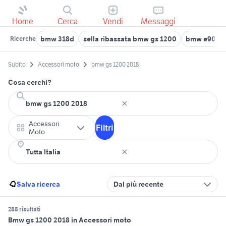
Home
Cerca
Vendi
Messaggi
bmw 318d
sella ribassata bmw gs 1200
bmw e90
Ricerche
Subito
Accessori moto
bmw gs 1200 2018
Cosa cerchi?
Accessori
Filtri
Moto
Salva ricerca
Dal più recente
288 risultati
Bmw gs 1200 2018 in Accessori moto