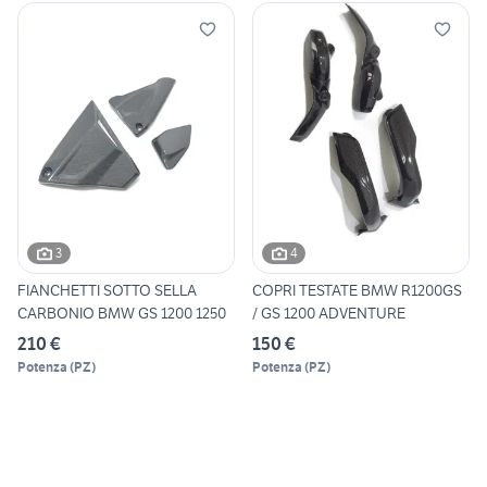
3
4
FIANCHETTI SOTTO SELLA
COPRI TESTATE BMW R1200GS
CARBONIO BMW GS 1200 1250
/ GS 1200 ADVENTURE
210 €
150 €
Potenza
(
PZ
)
Potenza
(
PZ
)