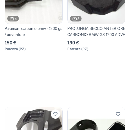
4
3
Paramani carbonio bmw r 1200 gs
PROLUNGA BECCO ANTERIORE
/ adventure
CARBONIO BMW GS 1200 ADVE
150 €
190 €
Potenza
(
PZ
)
Potenza
(
PZ
)