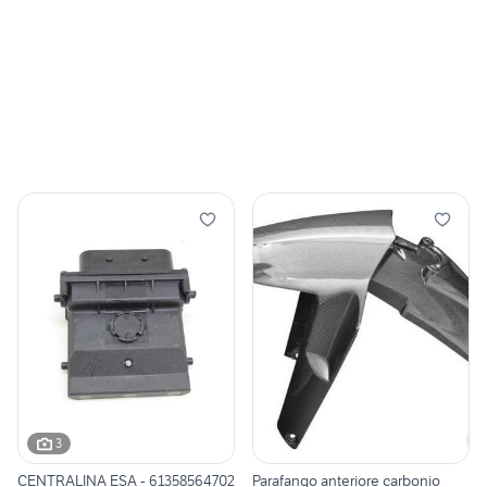
3
CENTRALINA ESA - 61358564702
Parafango anteriore carbonio