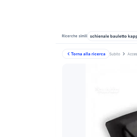
schienale bauletto kap
Ricerche
simili
Torna alla ricerca
Subito
Acces