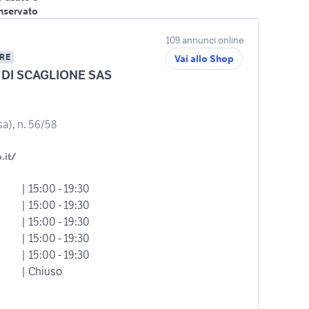
nservato
109 annunci online
RE
Vai allo Shop
 DI SCAGLIONE SAS
sa), n. 56/58
.it/
| 15:00 - 19:30
| 15:00 - 19:30
| 15:00 - 19:30
| 15:00 - 19:30
| 15:00 - 19:30
| Chiuso