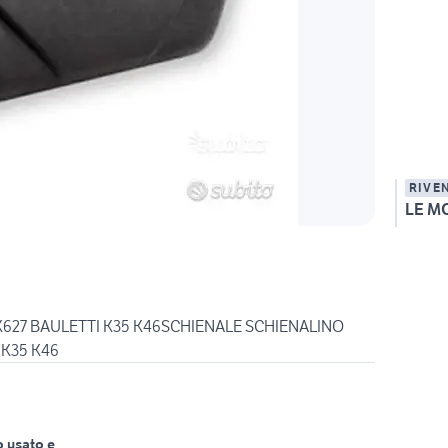
RIVE
LE M
627 BAULETTI K35 K46SCHIENALE SCHIENALINO
 K35 K46
o usato e