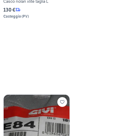
Casco nolan xlite taglia L
130 €
Casteggio
(
PV
)