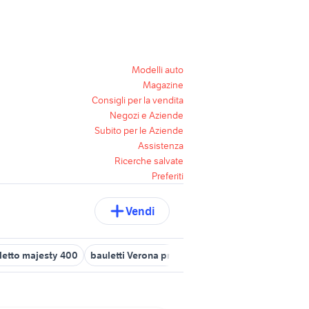
Modelli auto
Magazine
Consigli per la vendita
Negozi e Aziende
Subito per le Aziende
Assistenza
Ricerche salvate
Preferiti
Vendi
letto majesty 400
bauletti Verona provincia
fiat 1100 bauletto 1