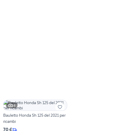
4
Bauletto Honda Sh 125 del 2021 per
ricambi
70 €