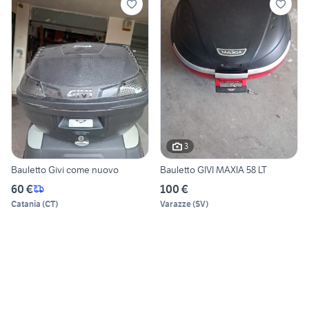
3
Bauletto Givi come nuovo
Bauletto GIVI MAXIA 58 LT
60 €
100 €
Catania
(
CT
)
Varazze
(
SV
)