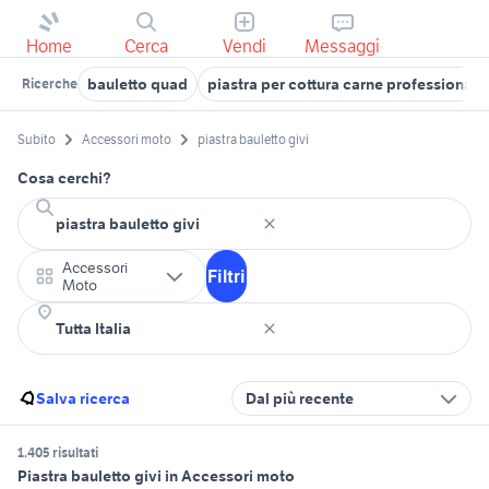
Home
Cerca
Vendi
Messaggi
bauletto quad
piastra per cottura carne professionale
Ricerche
Subito
Accessori moto
piastra bauletto givi
Cosa cerchi?
Accessori
Filtri
Moto
Salva ricerca
Dal più recente
1.405 risultati
Piastra bauletto givi in Accessori moto