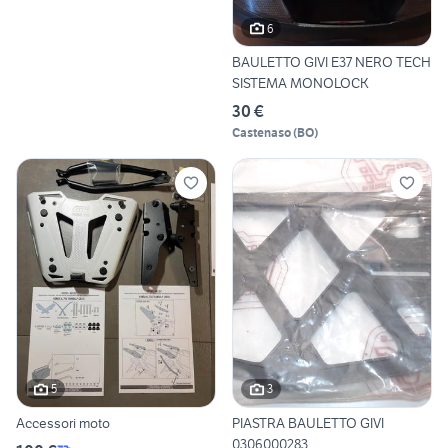
6
BAULETTO GIVI E37 NERO TECH
SISTEMA MONOLOCK
30 €
Castenaso
(
BO
)
5
3
Accessori moto
PIASTRA BAULETTO GIVI
0306000283