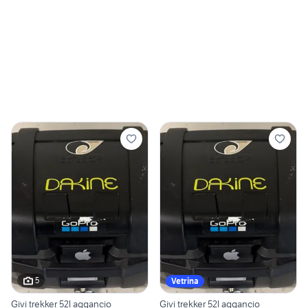
5
Vetrina
Givi trekker 52l aggancio
Givi trekker 52l aggancio