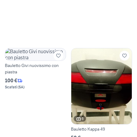
Bauletto Givi nuovissimo con
piastra
100 €
Scafati
(
SA
)
6
Bauletto Kappa 49