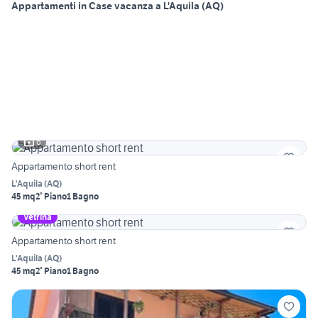
Appartamenti in Case vacanza a L'Aquila (AQ)
6
Appartamento short rent
L'Aquila
(
AQ
)
45 mq
2° Piano
1 Bagno
Vetrina
Appartamento short rent
L'Aquila
(
AQ
)
45 mq
2° Piano
1 Bagno