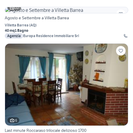
22
Agosto e Settembre a Villetta Barrea
Villetta Barrea
(
AQ
)
40 mq
1 Bagno
Agenzia
Europa Residence Immobiliare Srl
6
Last minute Roccaraso trilocale delizioso 1700