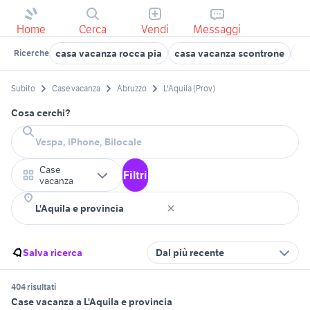
Home
Cerca
Vendi
Messaggi
casa vacanza rocca pia
casa vacanza scontrone
ca
Ricerche
Subito
Case vacanza
Abruzzo
L'Aquila (Prov)
Cosa cerchi?
Case
Filtri
vacanza
Salva ricerca
Dal più recente
404 risultati
Case vacanza a L'Aquila e provincia