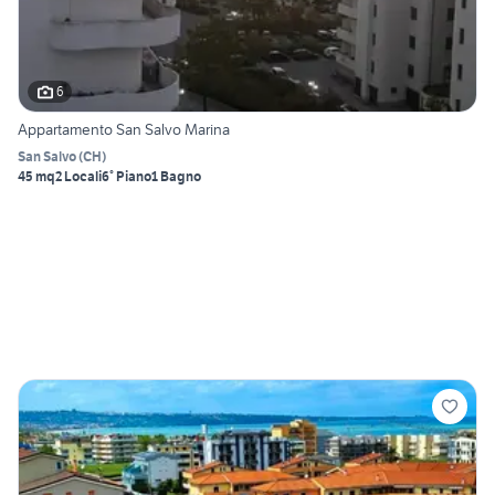
6
Appartamento San Salvo Marina
San Salvo
(
CH
)
45 mq
2 Locali
6° Piano
1 Bagno