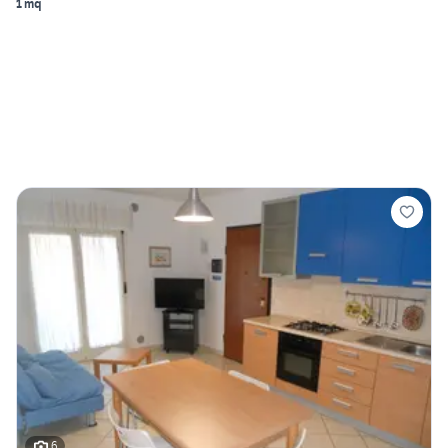
1 mq
6