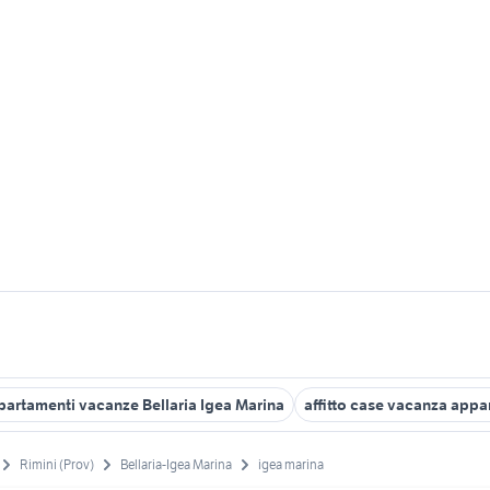
partamenti vacanze Bellaria Igea Marina
affitto case vacanza appa
Rimini (Prov)
Bellaria-Igea Marina
igea marina