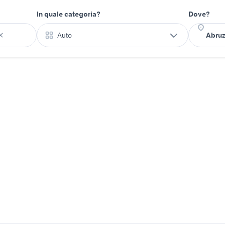
In quale categoria?
Dove?
Auto