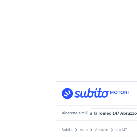
alfa romeo 147 Abruzzo
Ricerche
simili
Subito
Auto
Abruzzo
alfa 147