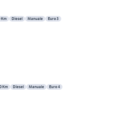
0 Km
Diesel
Manuale
Euro 3
0 Km
Diesel
Manuale
Euro 4