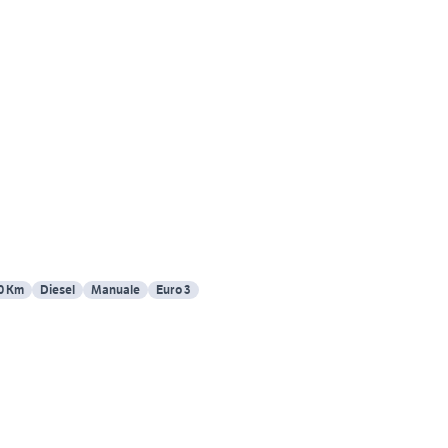
0 Km
Diesel
Manuale
Euro 3