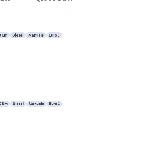
0 Km
Diesel
Manuale
Euro 3
0 Km
Diesel
Manuale
Euro 3