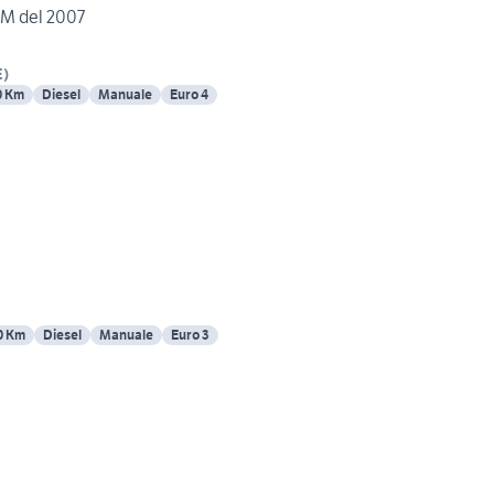
DM del 2007
E
)
0 Km
Diesel
Manuale
Euro 4
0 Km
Diesel
Manuale
Euro 3