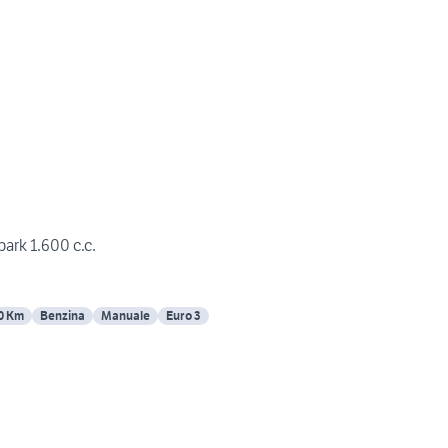
ark 1.600 c.c.
0 Km
Benzina
Manuale
Euro 3