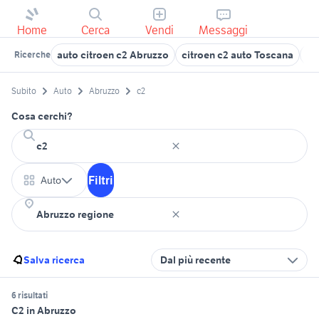
Home
Cerca
Vendi
Messaggi
auto citroen c2 Abruzzo
citroen c2 auto Toscana
ci
Ricerche
Subito
Auto
Abruzzo
c2
Cosa cerchi?
Filtri
Auto
Salva ricerca
Dal più recente
6 risultati
C2 in Abruzzo