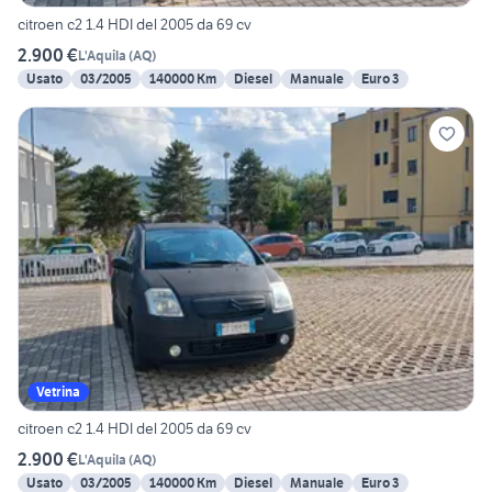
citroen c2 1.4 HDI del 2005 da 69 cv
2.900 €
L'Aquila
(
AQ
)
Usato
03/2005
140000 Km
Diesel
Manuale
Euro 3
Vetrina
citroen c2 1.4 HDI del 2005 da 69 cv
2.900 €
L'Aquila
(
AQ
)
Usato
03/2005
140000 Km
Diesel
Manuale
Euro 3