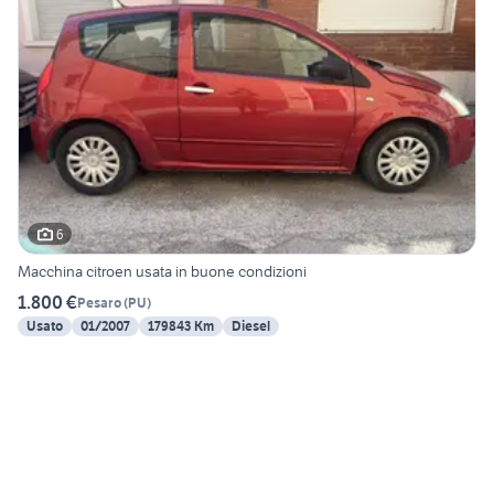
6
Macchina citroen usata in buone condizioni
1.800 €
Pesaro
(
PU
)
Usato
01/2007
179843 Km
Diesel