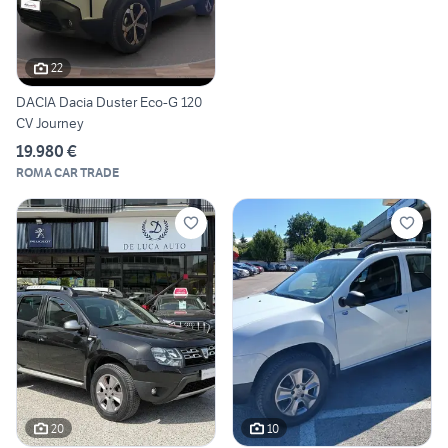
22
DACIA Dacia Duster Eco-G 120
CV Journey
19.980 €
ROMA CAR TRADE
20
10