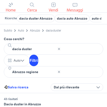
Home
Cerca
Vendi
Messaggi
dacia duster Abruzzo
dacia auto Abruzzo
auto dac
Ricerche
Subito
Auto
Abruzzo
dacia duster
Cosa cerchi?
Filtri
Auto
Salva ricerca
Dal più rilevante
43 risultati
Dacia duster in Abruzzo