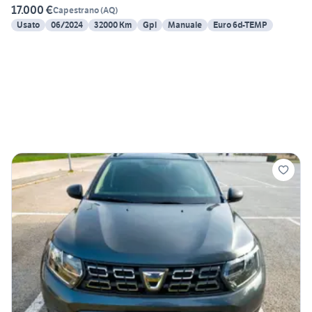
17.000 €
Capestrano
(
AQ
)
Usato
06/2024
32000 Km
Gpl
Manuale
Euro 6d-TEMP