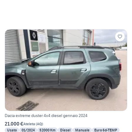
Dacia extreme duster 4x4 diesel gennaio 2024
21.000 €
Ateleta
(
AQ
)
Usato
01/2024
52000 Km
Diesel
Manuale
Euro 6d-TEMP