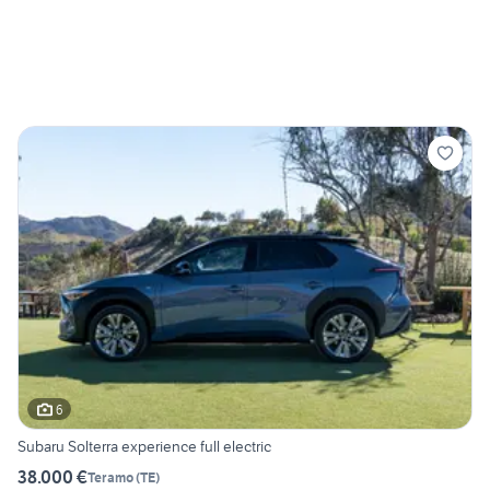
6
Subaru Solterra experience full electric
38.000 €
Teramo
(
TE
)