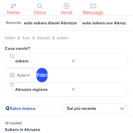
Home
Cerca
Vendi
Messaggi
auto subaru diesel Abruzzo
auto subaru suv Abruzzo
Ricerche
Subito
Auto
Abruzzo
subaru
Cosa cerchi?
Filtri
Auto
Salva ricerca
Dal più recente
19 risultati
Subaru in Abruzzo