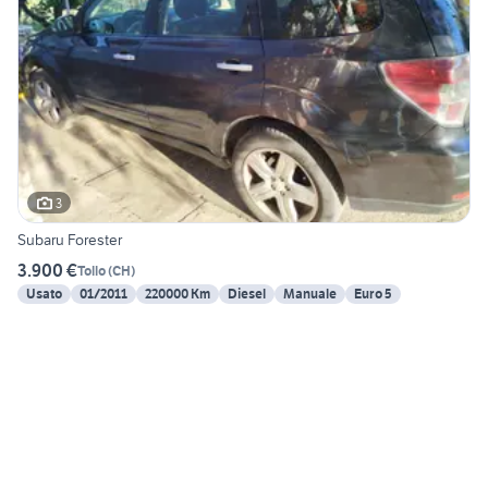
3
Subaru Forester
3.900 €
Tollo
(
CH
)
Usato
01/2011
220000 Km
Diesel
Manuale
Euro 5