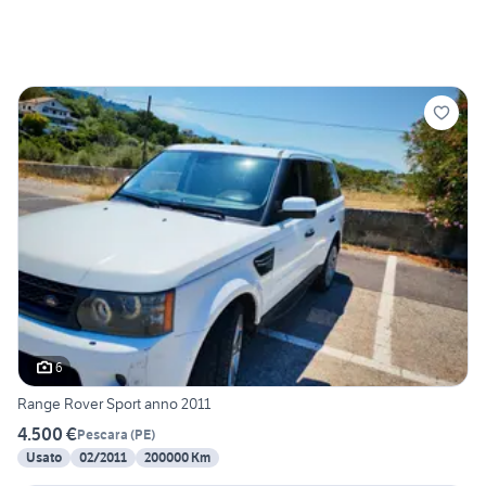
6
Range Rover Sport anno 2011
4.500 €
Pescara
(
PE
)
Usato
02/2011
200000 Km