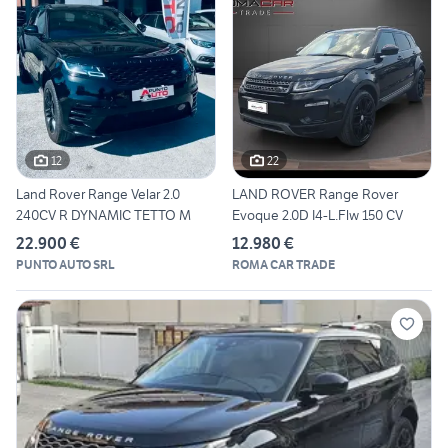
12
22
Land Rover Range Velar 2.0
LAND ROVER Range Rover
240CV R DYNAMIC TETTO M
Evoque 2.0D I4-L.Flw 150 CV
22.900 €
12.980 €
PUNTO AUTO SRL
ROMA CAR TRADE