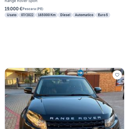
Range Rover Sport
19.000 €
Pescara
(
PE
)
Usato
07/2022
165000 Km
Diesel
Automatico
Euro 5