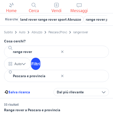
Home
Cerca
Vendi
Messaggi
land rover range rover sport Abruzzo
range rover pesc
Ricerche
Subito
Auto
Abruzzo
Pescara (Prov)
range rover
Cosa cerchi?
Filtri
Auto
Salva ricerca
Dal più rilevante
33 risultati
Range rover a Pescara e provincia