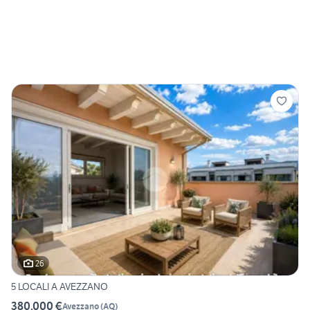
26
5 LOCALI A AVEZZANO
380.000 €
Avezzano
(
AQ
)