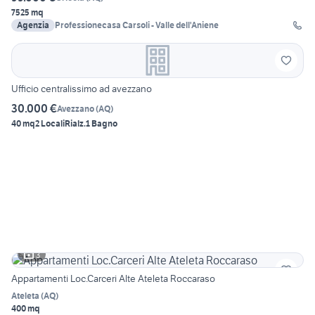
7525 mq
Agenzia
Professionecasa Carsoli - Valle dell'Aniene
Ufficio centralissimo ad avezzano
30.000 €
Avezzano
(
AQ
)
40 mq
2 Locali
Rialz.
1 Bagno
3
Appartamenti Loc.Carceri Alte Ateleta Roccaraso
Ateleta
(
AQ
)
400 mq