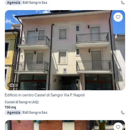
Agenzia
Edil Sangro Sas
16
Edificio in centro Castel di Sangro Via P. Napoli
Castel di Sangro
(
AQ
)
700 mq
Agenzia
Edil Sangro Sas