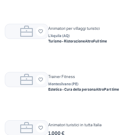
Animatori per villaggi turistici
L'Aquila
(
AQ
)
Turismo - Ristorazione
Altro
Full time
Trainer Fitness
Montesilvano
(
PE
)
Estetica - Cura della persona
Altro
Part time
Animatori turistici in tutta Italia
1.000 €