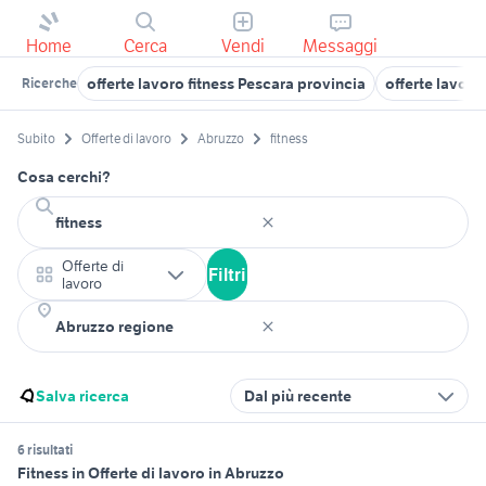
Home
Cerca
Vendi
Messaggi
offerte lavoro fitness Pescara provincia
offerte lavoro
Ricerche
Subito
Offerte di lavoro
Abruzzo
fitness
Cosa cerchi?
Offerte di
Filtri
lavoro
Salva ricerca
Dal più recente
6 risultati
Fitness in Offerte di lavoro in Abruzzo