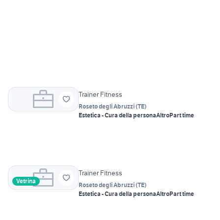
Trainer Fitness
Roseto degli Abruzzi
(
TE
)
Estetica - Cura della persona
Altro
Part time
Trainer Fitness
Vetrina
Roseto degli Abruzzi
(
TE
)
Estetica - Cura della persona
Altro
Part time