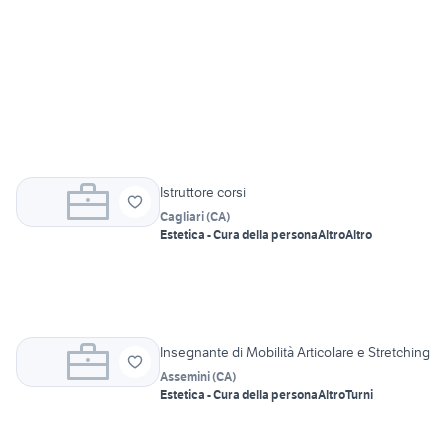
Istruttore corsi
Cagliari
(
CA
)
Estetica - Cura della persona
Altro
Altro
Insegnante di Mobilità Articolare e Stretching
Assemini
(
CA
)
Estetica - Cura della persona
Altro
Turni