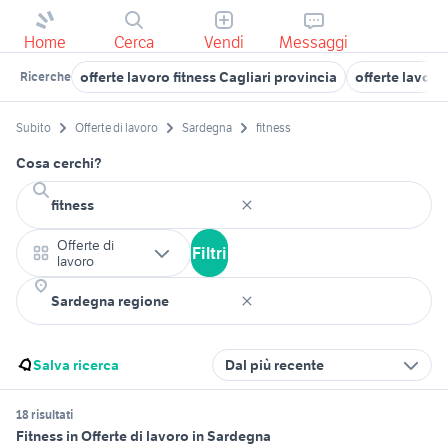
Home
Cerca
Vendi
Messaggi
offerte lavoro fitness Cagliari provincia
offerte lavor
Ricerche
Subito
Offerte di lavoro
Sardegna
fitness
Cosa cerchi?
Offerte di
Filtri
lavoro
Salva ricerca
Dal più recente
18 risultati
Fitness in Offerte di lavoro in Sardegna