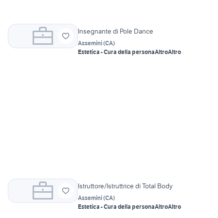
Insegnante di Pole Dance
Assemini
(
CA
)
Estetica - Cura della persona
Altro
Altro
Istruttore/Istruttrice di Total Body
Assemini
(
CA
)
Estetica - Cura della persona
Altro
Altro