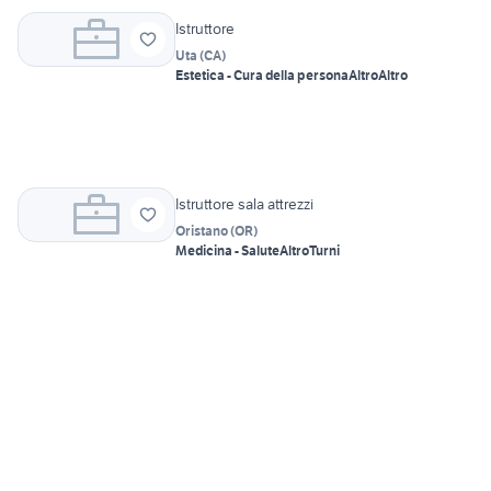
Istruttore
Uta
(
CA
)
Estetica - Cura della persona
Altro
Altro
Istruttore sala attrezzi
Oristano
(
OR
)
Medicina - Salute
Altro
Turni