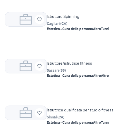
Istruttore Spinning
Cagliari
(
CA
)
Estetica - Cura della persona
Altro
Turni
Istruttore/istrutrice fitness
Sassari
(
SS
)
Estetica - Cura della persona
Altro
Altro
Istruttrice qualificata per studio fitness
Sinnai
(
CA
)
Estetica - Cura della persona
Altro
Turni