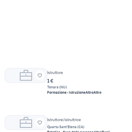
Istruttore
1 €
Tonara
(
NU
)
Formazione - Istruzione
Altro
Altro
Istruttore/istruttrice
Quartu Sant'Elena
(
CA
)