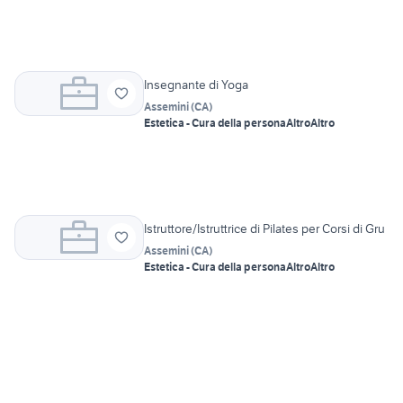
Insegnante di Yoga
Assemini
(
CA
)
Estetica - Cura della persona
Altro
Altro
Istruttore/Istruttrice di Pilates per Corsi di Gru
Assemini
(
CA
)
Estetica - Cura della persona
Altro
Altro