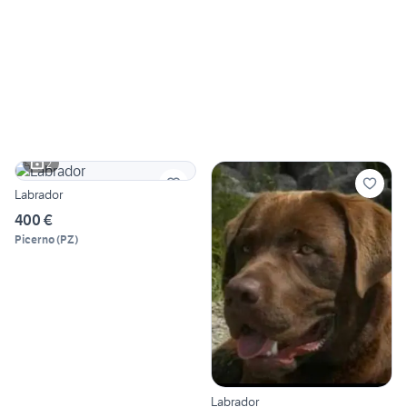
2
Labrador
400 €
Picerno
(
PZ
)
Labrador