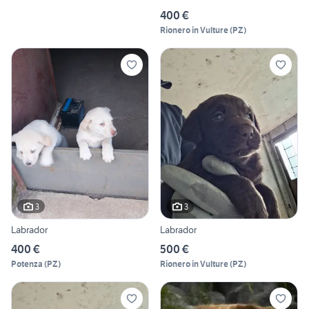
400 €
Rionero in Vulture
(
PZ
)
3
3
Labrador
Labrador
400 €
500 €
Potenza
(
PZ
)
Rionero in Vulture
(
PZ
)