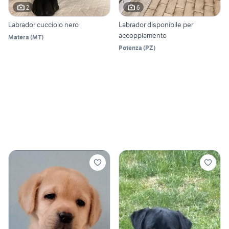
2
6
Labrador cucciolo nero
Labrador disponibile per
accoppiamento
Matera
(
MT
)
Potenza
(
PZ
)