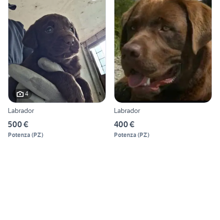
4
Labrador
Labrador
500 €
400 €
Potenza
(
PZ
)
Potenza
(
PZ
)