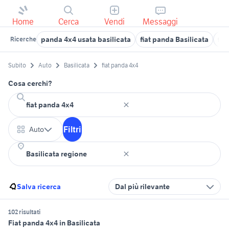
Home
Cerca
Vendi
Messaggi
panda 4x4 usata basilicata
fiat panda Basilicata
fia
Ricerche
Subito
Auto
Basilicata
fiat panda 4x4
Cosa cerchi?
Filtri
Auto
Salva ricerca
Dal più rilevante
102 risultati
Fiat panda 4x4 in Basilicata