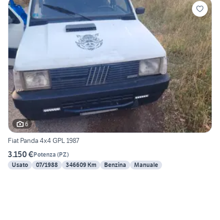
6
Fiat Panda 4x4 GPL 1987
3.150 €
Potenza
(
PZ
)
Usato
07/1988
346609 Km
Benzina
Manuale