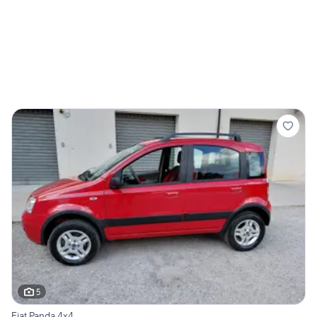
5
Fiat Panda 4x4