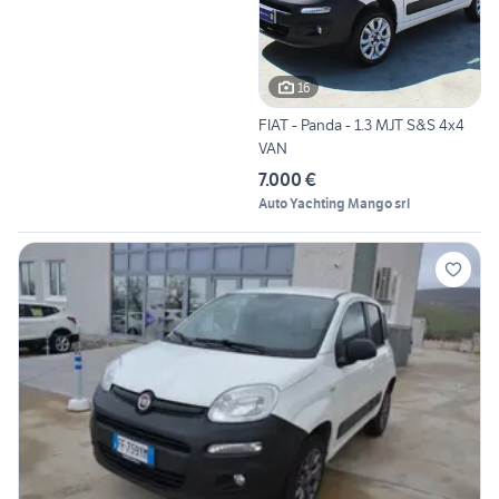
16
FIAT - Panda - 1.3 MJT S&S 4x4
VAN
7.000 €
Auto Yachting Mango srl