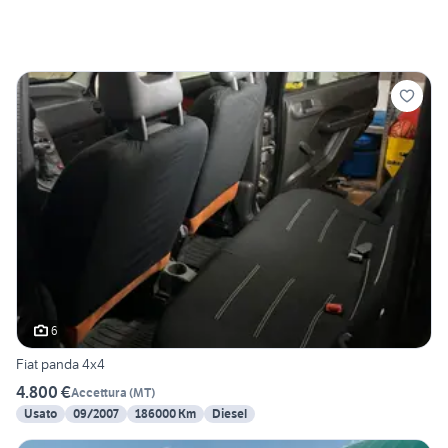
6
Fiat panda 4x4
4.800 €
Accettura
(
MT
)
Usato
09/2007
186000 Km
Diesel