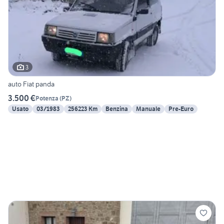
3
auto Fiat panda
3.500 €
Potenza
(
PZ
)
Usato
03/1983
256223 Km
Benzina
Manuale
Pre-Euro