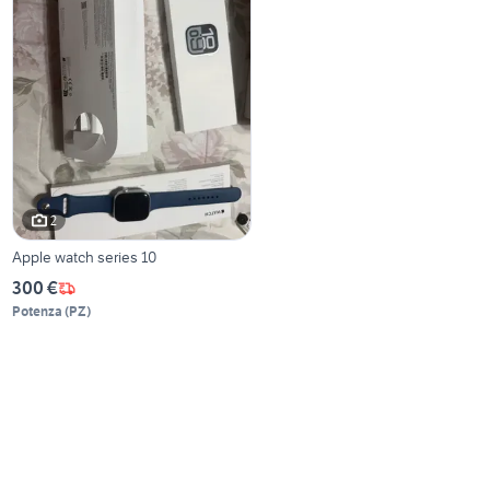
2
Apple watch series 10
300 €
Potenza
(
PZ
)