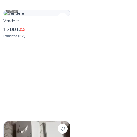
5
Vendere
1.200 €
Potenza
(
PZ
)