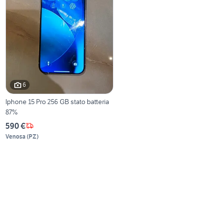
6
Iphone 15 Pro 256 GB stato batteria
87%
590 €
Venosa
(
PZ
)