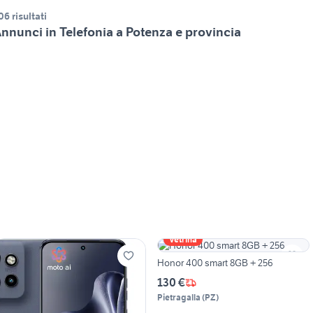
06 risultati
nnunci in Telefonia a Potenza e provincia
Vetrina
Honor 400 smart 8GB + 256
130 €
Pietragalla
(
PZ
)