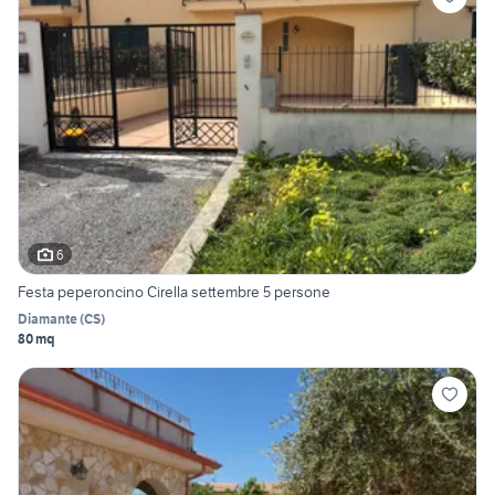
6
Festa peperoncino Cirella settembre 5 persone
Diamante
(
CS
)
80 mq