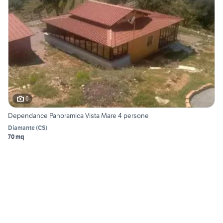
6
Dependance Panoramica Vista Mare 4 persone
Diamante
(
CS
)
70 mq