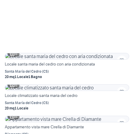
6
Locale santa maria del cedro con aria condizionata
Santa Maria del Cedro
(
CS
)
20 mq
1 Locale
1 Bagno
6
Locale climatizzato santa maria del cedro
Santa Maria del Cedro
(
CS
)
20 mq
1 Locale
6
Appartamento vista mare Cirella di Diamante