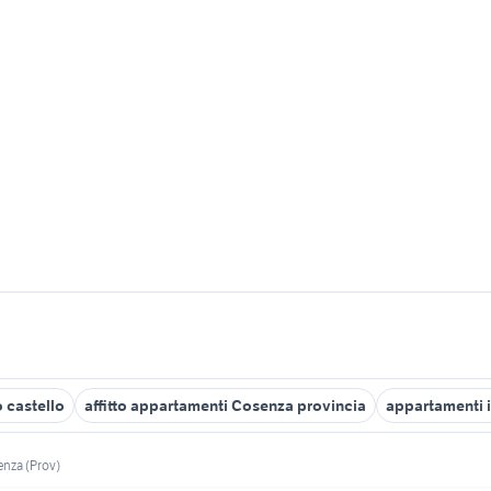
 castello
affitto appartamenti Cosenza provincia
appartamenti i
nza (Prov)