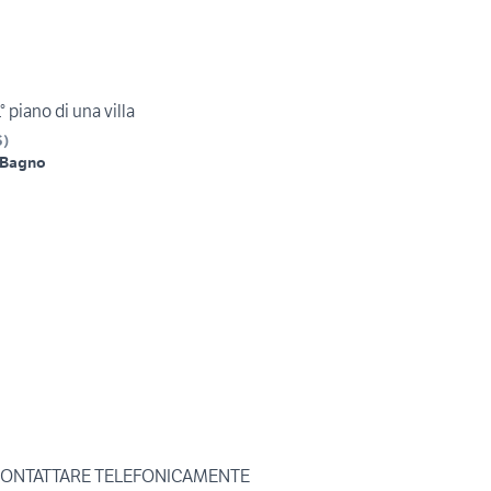
 piano di una villa
S
)
 Bagno
- CONTATTARE TELEFONICAMENTE