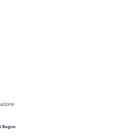
tazione
1 Bagno