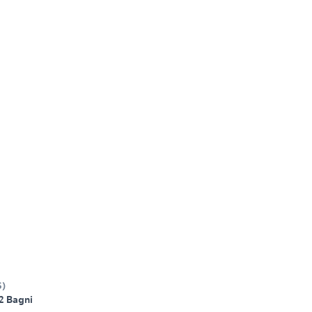
S
)
2 Bagni