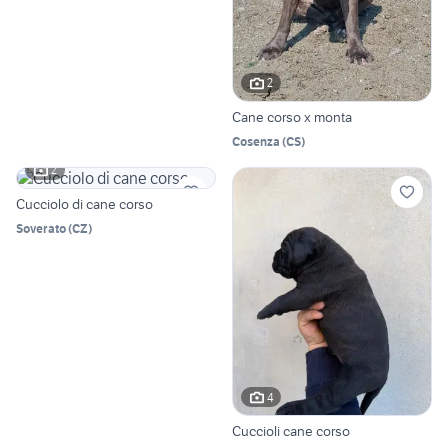
2
Cane corso x monta
Cosenza
(
CS
)
2
Cucciolo di cane corso
Soverato
(
CZ
)
4
Cuccioli cane corso