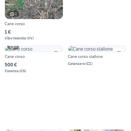
2
Cane corso
1 €
Vibo Valentia
(
VV
)
4
Cane corso
Cane corso stallone
Catanzaro
(
CZ
)
500 €
Cosenza
(
CS
)