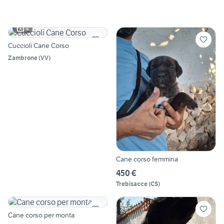
4
Cuccioli Cane Corso
Zambrone
(
VV
)
Cane corso femmina
450 €
Trebisacce
(
CS
)
Cane corso per monta