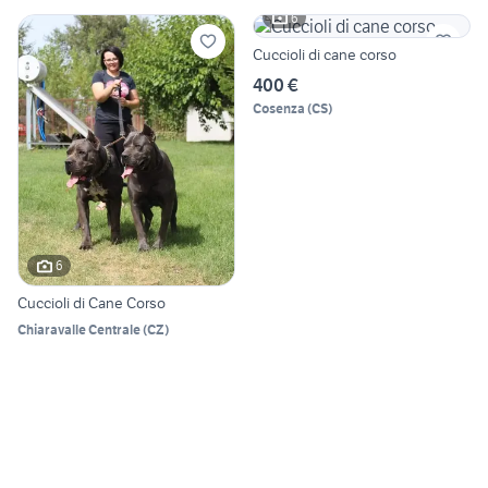
6
Cuccioli di cane corso
400 €
Cosenza
(
CS
)
6
Cuccioli di Cane Corso
Chiaravalle Centrale
(
CZ
)