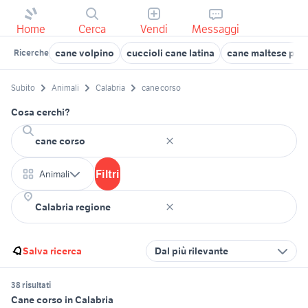
Home
Cerca
Vendi
Messaggi
cane volpino
cuccioli cane latina
cane maltese pic
Ricerche
Subito
Animali
Calabria
cane corso
Cosa cerchi?
Filtri
Animali
Salva ricerca
Dal più rilevante
38 risultati
Cane corso in Calabria