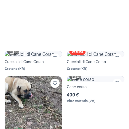
5
Vetrina
Cuccioli di Cane Corso
Cuccioli di Cane Corso
Crotone
(
KR
)
Crotone
(
KR
)
4
Cane corso
400 €
Vibo Valentia
(
VV
)