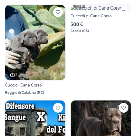
6
Cuccioli di Cane Corso
500 €
Crosia
(
CS
)
2
Cuccioli Cane Corso
Reggio di Calabria
(
RC
)