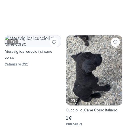
6
Meravigliosi cuccioli di cane
corso
Catanzaro
(
CZ
)
5
Cuccioli di Cane Corso Italiano
1 €
Cutro
(
KR
)