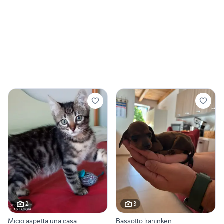
2
3
Micio aspetta una casa
Bassotto kaninken