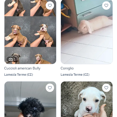
2
Cuccioli american Bully
Coniglio
Lamezia Terme
(
CZ
)
Lamezia Terme
(
CZ
)