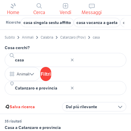
Home
Cerca
Vendi
Messaggi
casa singola sestu affitto
casa vacanza a gaeta
cas
Ricerche
Subito
Animali
Calabria
Catanzaro (Prov)
casa
Cosa cerchi?
Filtri
Animali
Salva ricerca
Dal più rilevante
35 risultati
Casa a Catanzaro e provincia