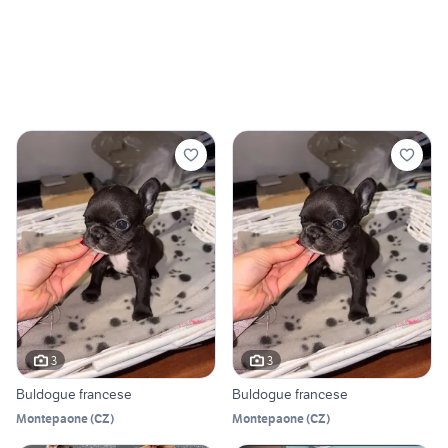
3
3
Buldogue francese
Buldogue francese
Montepaone
(
CZ
)
Montepaone
(
CZ
)