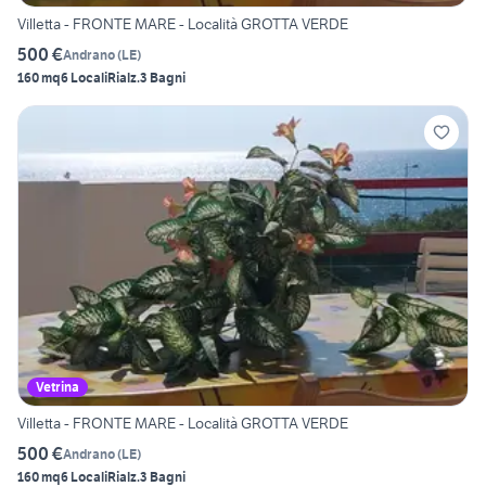
Villetta - FRONTE MARE - Località GROTTA VERDE
500 €
Andrano
(
LE
)
160 mq
6 Locali
Rialz.
3 Bagni
Vetrina
Villetta - FRONTE MARE - Località GROTTA VERDE
500 €
Andrano
(
LE
)
160 mq
6 Locali
Rialz.
3 Bagni