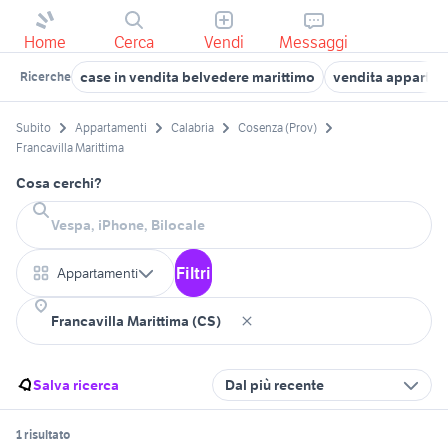
Home
Cerca
Vendi
Messaggi
case in vendita belvedere marittimo
vendita appartam
Ricerche
Subito
Appartamenti
Calabria
Cosenza (Prov)
Francavilla Marittima
Cosa cerchi?
Filtri
Appartamenti
Salva ricerca
Dal più recente
1 risultato